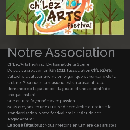
Notre Association
Ch’Lez’Arts Festival : L’Artisanat de la Scène
Depuis sa création en
juin 2022
, l’association
Ch’Lez’Arts
s’attache à cultiver une vision organique et humaine de la
culture. Pour nous, la musique est un artisanat : elle
demande de la patience, du geste et une sincérité de
chaque instant.
Une culture façonnée avec passion
Nous croyons en une culture de proximité qui refuse la
standardisation. Notre festival est le reflet de cet
engagement :
Le son à l’état brut :
Nous mettons en lumière des artistes