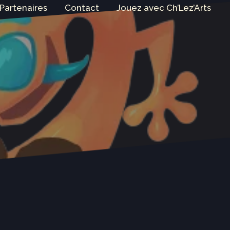
 Partenaires
Contact
Jouez avec Ch’Lez’Arts
❯