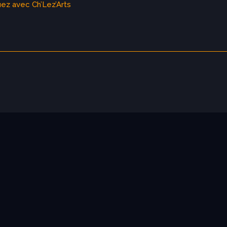
ez avec Ch’Lez’Arts